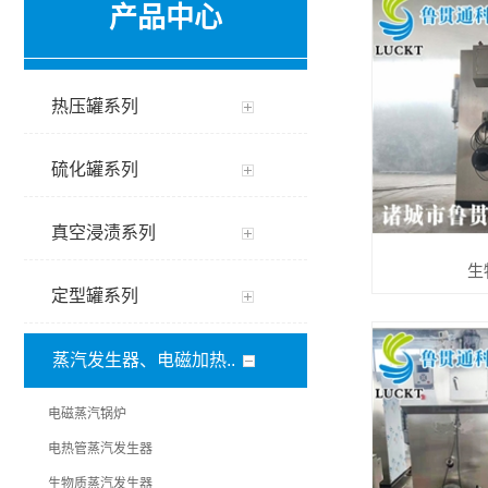
产品中心
热压罐系列
硫化罐系列
真空浸渍系列
生
定型罐系列
蒸汽发生器、电磁加热..
电磁蒸汽锅炉
电热管蒸汽发生器
生物质蒸汽发生器