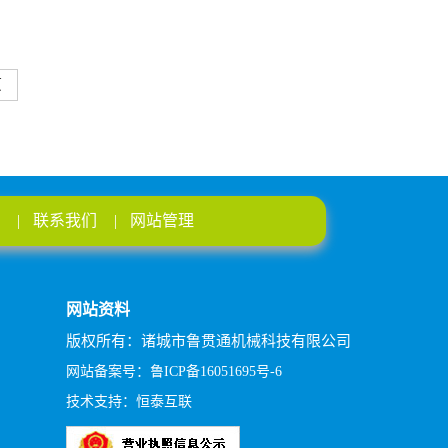
页
|
联系我们
|
网站管理
网站资料
版权所有：诸城市鲁贯通机械科技有限公司
网站备案号：鲁ICP备16051695号-6
技术支持：恒泰互联