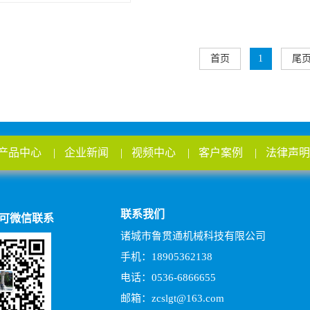
首页
1
尾
产品中心
|
企业新闻
|
视频中心
|
客户案例
|
法律声明
联系我们
可微信联系
诸城市鲁贯通机械科技有限公司
手机：18905362138
电话：0536-6866655
邮箱：zcslgt@163.com