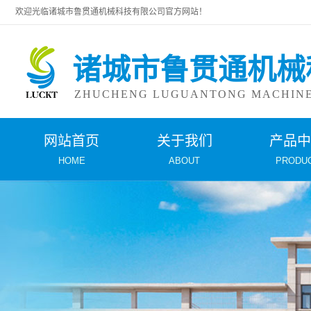
欢迎光临诸城市鲁贯通机械科技有限公司官方网站！
诸城市鲁贯通机械
ZHUCHENG LUGUANTONG MACHINER
网站首页
关于我们
产品
HOME
ABOUT
PRODU