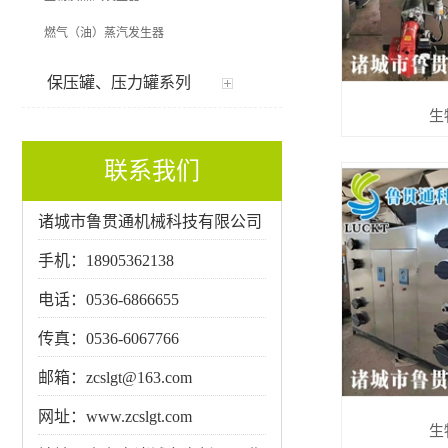
燃气（油）蒸汽发生器
保压罐、压力罐系列
生
联系我们
诸城市鲁贯通机械科技有限公司
手机：18905362138
电话：0536-6866655
传真：0536-6067766
邮箱：zcslgt@163.com
网址：www.zcslgt.com
生