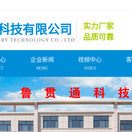
实力厂家
科技有限公司
品质可靠
Y TECHNOLOGY CO., LTD
中心
企业新闻
视频中心
客
CT
NEWS
VIDEO