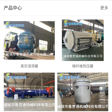
产品中心
更多
真空浸渍罐
碳纤维热压罐