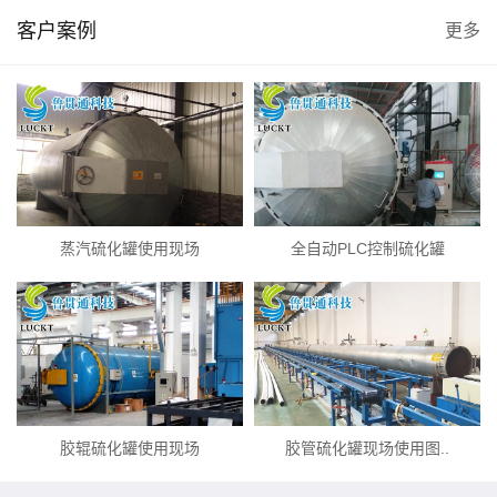
客户案例
更多
蒸汽硫化罐使用现场
全自动PLC控制硫化罐
胶辊硫化罐使用现场
胶管硫化罐现场使用图..