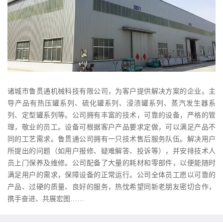
诸城市鲁贯通机械科技有限公司，为客户提供解决方案的企业。主
导产品有热压罐系列、硫化罐系列、浸渍罐系列、蒸汽发生器系
列、定型罐系列等。公司拥有丰富的技术，可靠的设备，严格的管
理，敬业的员工。设备可根据客户产品要求定做，可以满足产品不
同的工艺需求。鲁贯通公司拥有一只技术售后服务队伍。解决用户
所提出的问题（如用户报修、疑难解答、投诉等），并安排技术人
员上门保养及维修。公司配备了大量的耗材和零部件，以便能随时
满足用户的需求，保障设备的正常运行。公司全体员工愿以可靠的
产品、过硬的质量、良好的服务，热忱希望同新老朋友密切合作，
携手奋进、共展宏图……