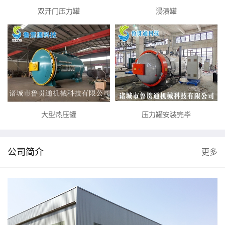
双开门压力罐
浸渍罐
大型热压罐
压力罐安装完毕
公司简介
更多
X
扫描微信二维码